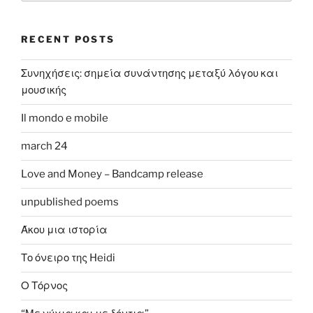
RECENT POSTS
Συνηχήσεις: σημεία συνάντησης μεταξύ λόγου και
μουσικής
Il mondo e mobile
march 24
Love and Money – Bandcamp release
unpublished poems
Άκου μια ιστορία
Το όνειρο της Heidi
Ο Τόρνος