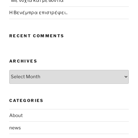
“Με νύχια και με δόντια”
Η Βενέμπρα επιστρέφει..
RECENT COMMENTS
ARCHIVES
Archives
CATEGORIES
About
news