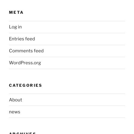
META
Log in
Entries feed
Comments feed
WordPress.org
CATEGORIES
About
news