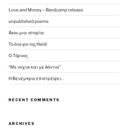
Love and Money – Bandcamp release
unpublished poems
Άκου μια ιστορία
Το όνειρο της Heidi
Ο Τόρνος
“Με νύχια και με δόντια”
Η Βενέμπρα επιστρέφει..
RECENT COMMENTS
ARCHIVES