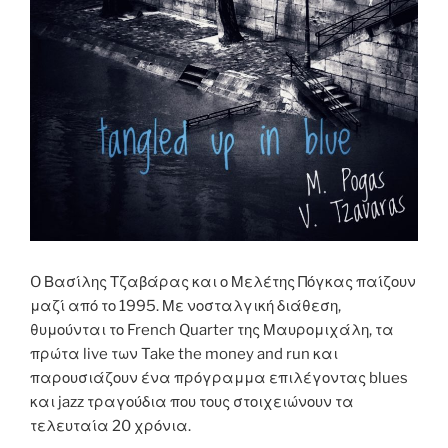
O Βασίλης Τζαβάρας και ο Μελέτης Πόγκας παίζουν
μαζί από το 1995. Με νοσταλγική διάθεση,
θυμούνται το French Quarter της Μαυρομιχάλη, τα
πρώτα live των Take the money and run και
παρουσιάζουν ένα πρόγραμμα επιλέγοντας blues
και jazz τραγούδια που τους στοιχειώνουν τα
τελευταία 20 χρόνια.