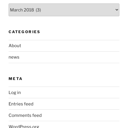
Archives
CATEGORIES
About
news
META
Log in
Entries feed
Comments feed
WordPress.org