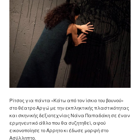
Ρίτσος για πάντα «Κάτω από τον ίσκιο του βουνού»
στο θέατρο Αργώ με την εκπληκτικής πλαστικότητας
και σκηνικής δεξιοτεχνίας Νάνα Παπαδάκη σε έναν
ερμηνευτικό άθλο που θα συζητηθεί, αφού
εικονοποίησε το Άρρητο κι έδωσε μορφή στο
Ασύλληπτο.