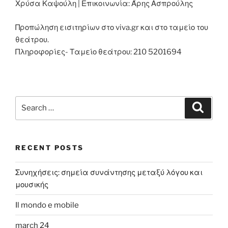
Χρύσα Καψούλη | Επικοινωνία: Άρης Ασπρούλης
Προπώληση εισιτηρίων στο viva.gr και στο ταμείο του
θεάτρου.
Πληροφορίες- Ταμείο θεάτρου: 210 5201694
Search
Search
for:
RECENT POSTS
Συνηχήσεις: σημεία συνάντησης μεταξύ λόγου και
μουσικής
Il mondo e mobile
march 24