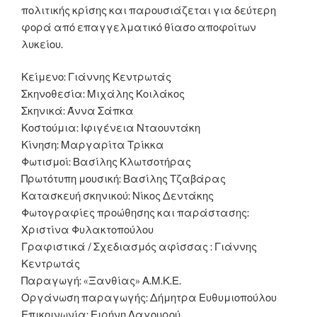
πολιτικής κρίσης και παρουσιάζεται για δεύτερη
φορά από επαγγελματικό θίασο αποφοίτων
λυκείου.
Κείμενο: Γιάννης Κεντρωτάς
Σκηνοθεσία: Μιχάλης Κοιλάκος
Σκηνικά: Άννα Σάπκα
Κοστούμια: Ιφιγένεια Νταουντάκη
Κίνηση: Μαργαρίτα Τρίκκα
Φωτισμοί: Βασίλης Κλωτσοτήρας
Πρωτότυπη μουσική: Βασίλης Τζαβάρας
Κατασκευή σκηνικού: Νίκος Δεντάκης
Φωτογραφίες προώθησης και παράστασης:
Χριστίνα Φυλακτοπούλου
Γραφιστικά / Σχεδιασμός αφίσσας : Γιάννης
Κεντρωτάς
Παραγωγή: «Ξανθίας» Α.Μ.Κ.Ε.
Οργάνωση παραγωγής: Δήμητρα Ευθυμιοπούλου
Επικοινωνία: Ειρήνη Λαγουρού