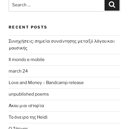
Search
Search
for:
RECENT POSTS
Συνηχήσεις: σημεία συνάντησης μεταξύ λόγου και
μουσικής
Il mondo e mobile
march 24
Love and Money – Bandcamp release
unpublished poems
Άκου μια ιστορία
Το όνειρο της Heidi
Ο Τόρνος