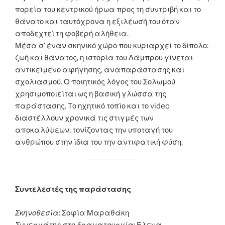
πορεία του κεντρικού ήρωα προς τη συντριβή και το
θάνατο και ταυτόχρονα η εξιλέωσή του όταν
αποδεχτεί τη φοβερή αλήθεια.
Μέσα σ’ έναν σκηνικό χώρο που κυριαρχεί το δίπολο:
ζωή και θάνατος, η ιστορία του Λάμπρου γίνεται
αντικείμενο αφήγησης, αναπαράστασης και
σχολιασμού. Ο ποιητικός λόγος του Σολωμού
χρησιμοποιείται ως η βασική γλώσσα της
παράστασης. Το ηχητικό τοπίο και το video
διαστέλλουν χρονικά τις στιγμές των
αποκαλύψεων, τονίζοντας την υποταγή του
ανθρώπου στην ίδια του την αντιφατική φύση.
Συντελεστές της παράστασης
Σκηνοθεσία
: Σοφία Μαραθάκη
Συνεργάτης στη δραματουργία
: Έλενα