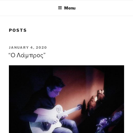
Menu
POSTS
POSTED
JANUARY 4, 2020
ON
“Ο Λάμπρος”