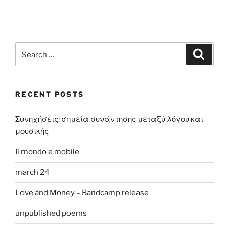
Search
Search
for:
RECENT POSTS
Συνηχήσεις: σημεία συνάντησης μεταξύ λόγου και
μουσικής
Il mondo e mobile
march 24
Love and Money – Bandcamp release
unpublished poems