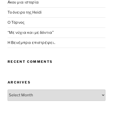
Άκου μια ιστορία
Το όνειρο της Heidi
Ο Τόρνος
“Με νύχια και με δόντια”
Η Βενέμπρα επιστρέφει..
RECENT COMMENTS
ARCHIVES
Archives