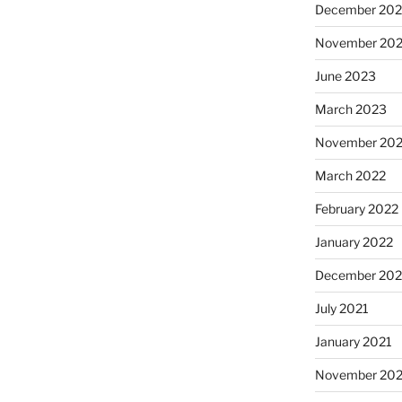
December 20
November 20
June 2023
March 2023
November 20
March 2022
February 2022
January 2022
December 202
July 2021
January 2021
November 20